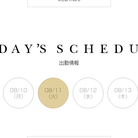
D A Y ’S
S C H E D 
出勤情報
08/10
08/11
08/12
08/13
（月）
（火）
（水）
（木）