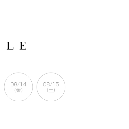
U L E
08/14
08/15
（金）
（土）