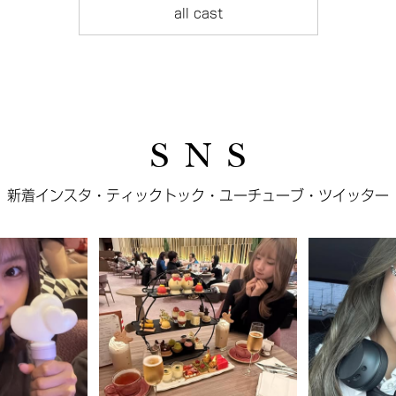
all cast
S N S
新着インスタ・ティックトック・ユーチューブ・ツイッター