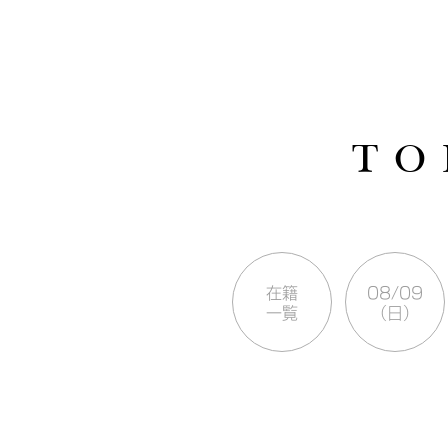
T O 
在籍
08/09
一覧
（日）