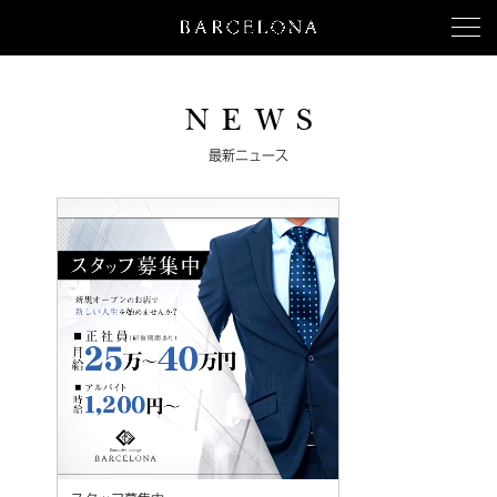
N E W S
最新ニュース